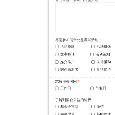
愿意参加润合公益哪些活动
*
活动摄影
活动摄像
文字翻译
活动策划
媒介推广
法律援助
陪伴志愿者
参访接待
志愿服务时间
*
工作日
节假日
了解到润合公益的途径
基金会官网
微信
网络渠道
新闻媒体