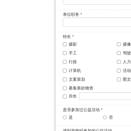
单位职务
*
特长
*
摄影
摄像
手工
驾驶
行政
人力
计算机
活动
文案策划
图文
募集善款物资
其他
是否参加过公益活动
*
是
否
请列举曾经参加的公益活动