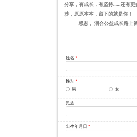
分享，有成长，有坚持......
沙，原原本本，留下的就是你！
感恩， 润合公益成长路上
姓名
*
性别
*
男
女
民族
出生年月日
*