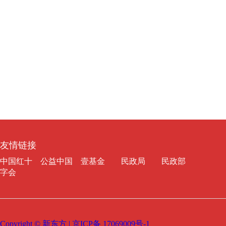
友情链接
中国红十
公益中国
壹基金
民政局
民政部
字会
Copyright © 新东方 | 京ICP备 17069009号-1