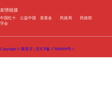
友情链接
中国红十
公益中国
壹基金
民政局
民政部
字会
Copyright © 新东方 | 京ICP备 17069009号-1