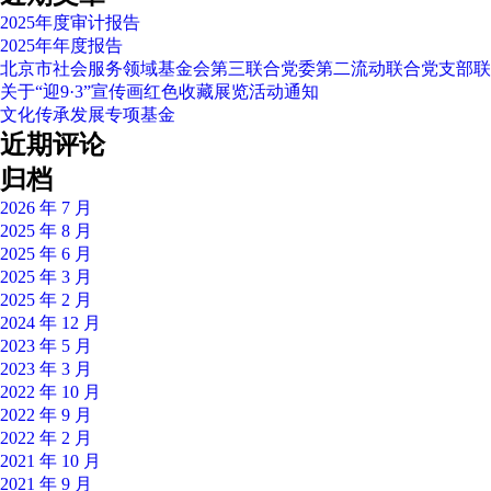
会
2025年度审计报告
在
2025年年度报告
泰
北京市社会服务领域基金会第三联合党委第二流动联合党支部联
安
关于“迎9·3”宣传画红色收藏展览活动通知
市
文化传承发展专项基金
开
近期评论
展
扶
归档
贫
2026 年 7 月
公
2025 年 8 月
益
2025 年 6 月
物
2025 年 3 月
资
2025 年 2 月
捐
2024 年 12 月
赠
2023 年 5 月
活
2023 年 3 月
动
2022 年 10 月
2022 年 9 月
2022 年 2 月
2021 年 10 月
2021 年 9 月