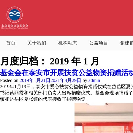
首页
关于我们
机构动态
公益项目
党建
月度归档：
2019 年 1 月
基金会在泰安市开展扶贫公益物资捐赠活
Posted on
2019年1月21日
2021年4月29日
by
admin
2019年1月19日，泰安市爱心扶贫公益物资捐赠仪式在岱岳
书记蔡丽霞和相关部门负责人出席捐赠仪式。基金会现场捐赠了1
镇和岱岳区夏张镇的代表接收了捐赠物资。